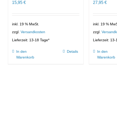
15,95
€
27,95
€
inkl. 19 % MwSt.
inkl. 19 % MwS
zzgl.
Versandkosten
zzgl.
Versandk
Lieferzeit:
13-18 Tage*
Lieferzeit:
13-
In den
Details
In den
Warenkorb
Warenkorb