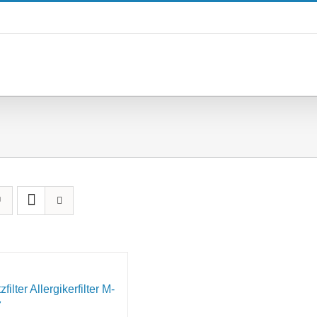
ilter Allergikerfilter M-
7