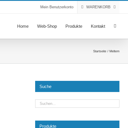
Mein Benutzerkonto
WARENKORB
Home
Web-Shop
Produkte
Kontakt
Startseite
Meltem
Suche
Produkte