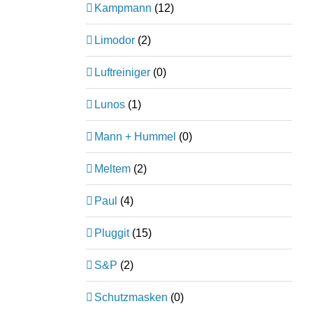
Kampmann
(12)
Limodor
(2)
Luftreiniger
(0)
Lunos
(1)
Mann + Hummel
(0)
Meltem
(2)
Paul
(4)
Pluggit
(15)
S&P
(2)
Schutzmasken
(0)