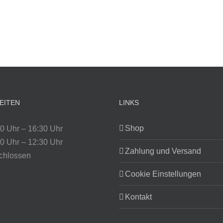
EITEN
LINKS
Shop
0 Uhr – 16:30 Uhr
0 Uhr – 12:30 Uhr
Zahlung und Versand
chlossen
Cookie Einstellungen
Kontakt