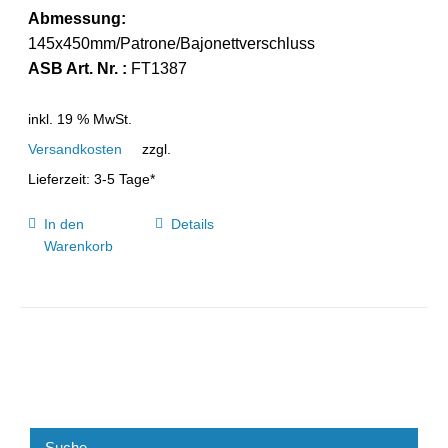
Abmessung:
145x450mm/Patrone/Bajonettverschluss
ASB Art. Nr. :
FT1387
inkl. 19 % MwSt.
Versandkosten
zzgl.
Lieferzeit:
3-5 Tage*
In den
Details
Warenkorb
Suche