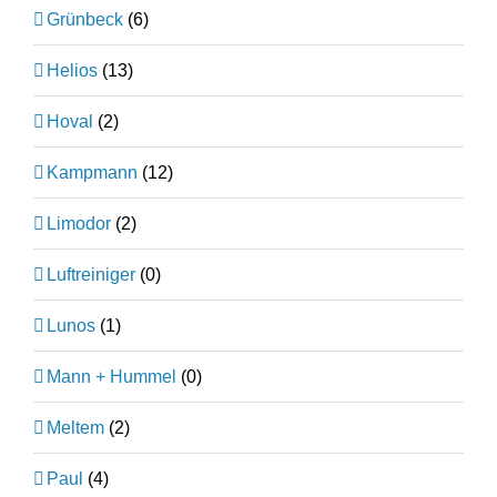
Grünbeck
(6)
Helios
(13)
Hoval
(2)
Kampmann
(12)
Limodor
(2)
Luftreiniger
(0)
Lunos
(1)
Mann + Hummel
(0)
Meltem
(2)
Paul
(4)