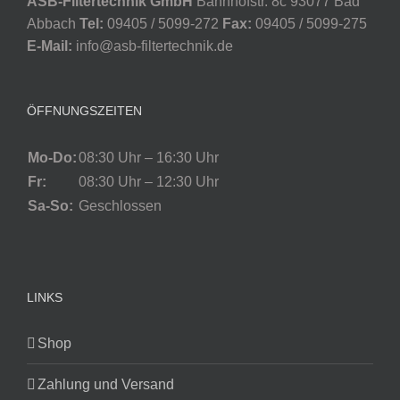
ASB-Filtertechnik GmbH
Bahnhofstr. 8c 93077 Bad
Abbach
Tel:
09405 / 5099-272
Fax:
09405 / 5099-275
E-Mail:
info@asb-filtertechnik.de
ÖFFNUNGSZEITEN
Mo-Do:
08:30 Uhr – 16:30 Uhr
Fr:
08:30 Uhr – 12:30 Uhr
Sa-So:
Geschlossen
LINKS
Shop
Zahlung und Versand