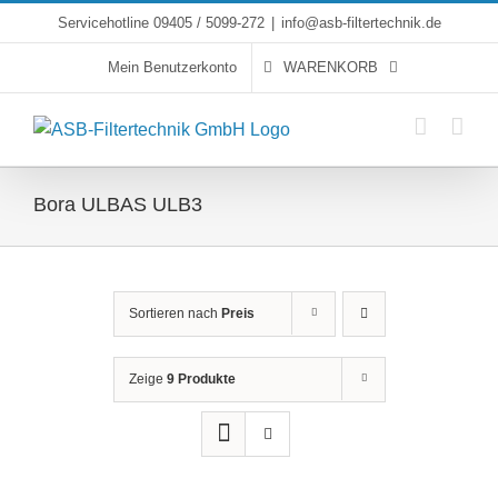
Skip
Servicehotline 09405 / 5099-272
|
info@asb-filtertechnik.de
to
Mein Benutzerkonto
WARENKORB
content
Bora ULBAS ULB3
Sortieren nach
Preis
Zeige
9 Produkte