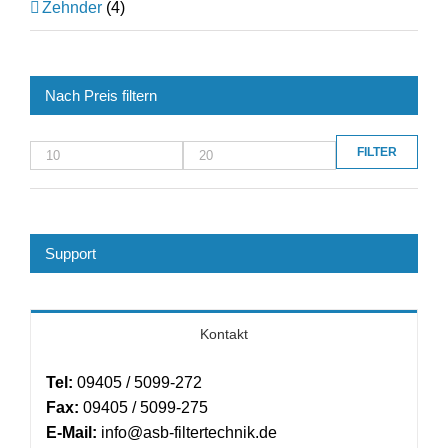
Zehnder
(4)
Nach Preis filtern
FILTER
Min.
Max.
Preis
Preis
Support
Kontakt
Tel:
09405 / 5099-272
Fax:
09405 / 5099-275
E-Mail:
info@asb-filtertechnik.de