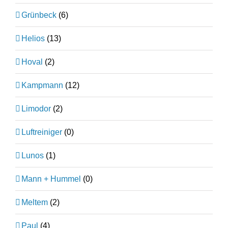
Grünbeck
(6)
Helios
(13)
Hoval
(2)
Kampmann
(12)
Limodor
(2)
Luftreiniger
(0)
Lunos
(1)
Mann + Hummel
(0)
Meltem
(2)
Paul
(4)