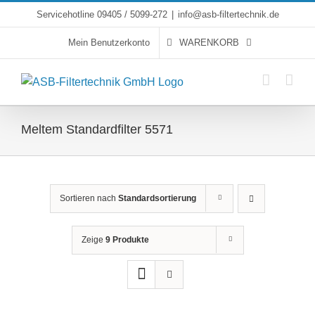
Skip
Servicehotline 09405 / 5099-272
|
info@asb-filtertechnik.de
to
Mein Benutzerkonto
WARENKORB
content
Meltem Standardfilter 5571
Sortieren nach
Standardsortierung
Zeige
9 Produkte