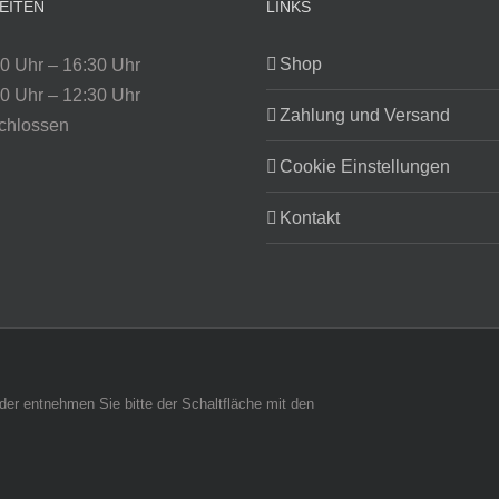
EITEN
LINKS
Shop
0 Uhr – 16:30 Uhr
0 Uhr – 12:30 Uhr
Zahlung und Versand
chlossen
Cookie Einstellungen
Kontakt
änder entnehmen Sie bitte der Schaltfläche mit den