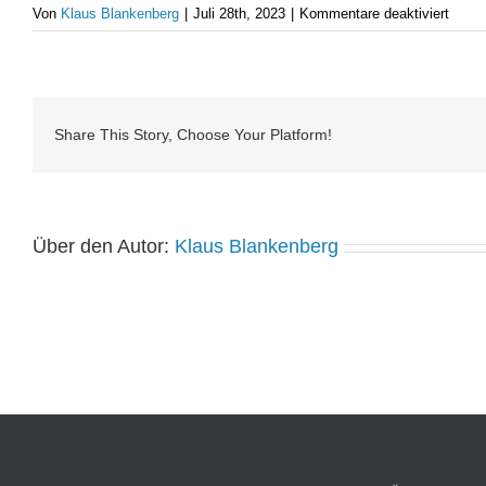
für
Von
Klaus Blankenberg
|
Juli 28th, 2023
|
Kommentare deaktiviert
A-
Kohle
Kasse
Share This Story, Choose Your Platform!
Über den Autor:
Klaus Blankenberg