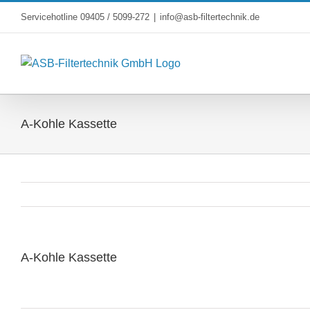
Skip
Servicehotline 09405 / 5099-272
|
info@asb-filtertechnik.de
to
content
A-Kohle Kassette
A-Kohle Kassette