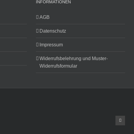
INFORMATIONEN
AGB
Datenschutz
Impressum
Widerrufsbelehrung und Muster-
Widerrufsformular
Faceboo