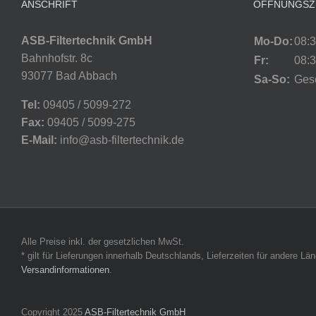
ANSCHRIFT
ÖFFNUNGSZ
ASB-Filtertechnik GmbH
Mo-Do:
08:3
Bahnhofstr. 8c
Fr:
08:3
93077 Bad Abbach
Sa-So:
Ges
Tel:
09405 / 5099-272
Fax:
09405 / 5099-275
E-Mail:
info@asb-filtertechnik.de
Alle Preise inkl. der gesetzlichen MwSt.
* gilt für Lieferungen innerhalb Deutschlands, Lieferzeiten für andere L
Versandinformationen
.
Copyright 2025
ASB-Filtertechnik GmbH