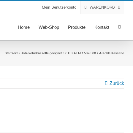
Mein Benutzerkonto
WARENKORB
Home
Web-Shop
Produkte
Kontakt
Startseite
Aktivkohlekassette geeignet für TEKA LMD 507-508
A-Kohle Kassette
Zurück