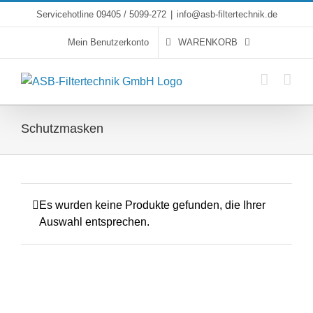
Skip
Servicehotline 09405 / 5099-272
|
info@asb-filtertechnik.de
to
Mein Benutzerkonto
WARENKORB
content
Schutzmasken
Es wurden keine Produkte gefunden, die Ihrer
Auswahl entsprechen.