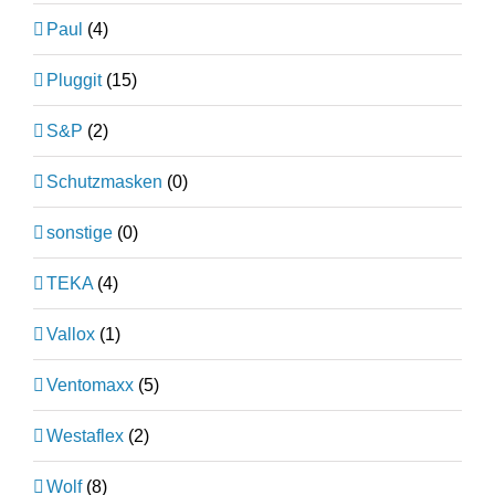
Paul
(4)
Pluggit
(15)
S&P
(2)
Schutzmasken
(0)
sonstige
(0)
TEKA
(4)
Vallox
(1)
Ventomaxx
(5)
Westaflex
(2)
Wolf
(8)