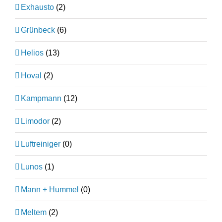
Exhausto
(2)
Grünbeck
(6)
Helios
(13)
Hoval
(2)
Kampmann
(12)
Limodor
(2)
Luftreiniger
(0)
Lunos
(1)
Mann + Hummel
(0)
Meltem
(2)