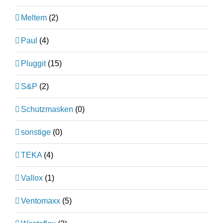
Meltem
(2)
Paul
(4)
Pluggit
(15)
S&P
(2)
Schutzmasken
(0)
sonstige
(0)
TEKA
(4)
Vallox
(1)
Ventomaxx
(5)