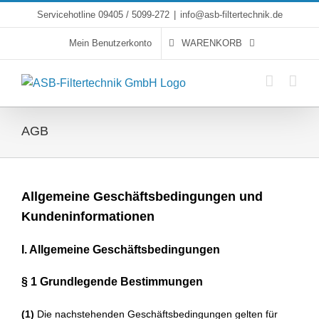
Skip
Servicehotline 09405 / 5099-272
|
info@asb-filtertechnik.de
to
Mein Benutzerkonto
WARENKORB
content
AGB
Allgemeine Geschäftsbedingungen und
Kundeninformationen
I. Allgemeine Geschäftsbedingungen
§ 1 Grundlegende Bestimmungen
(1)
Die nachstehenden Geschäftsbedingungen gelten für