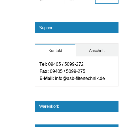
Min.
Max.
Preis
Preis
Support
Kontakt
Anschrift
Tel:
09405 / 5099-272
Fax:
09405 / 5099-275
E-Mail:
info@asb-filtertechnik.de
Warenkorb