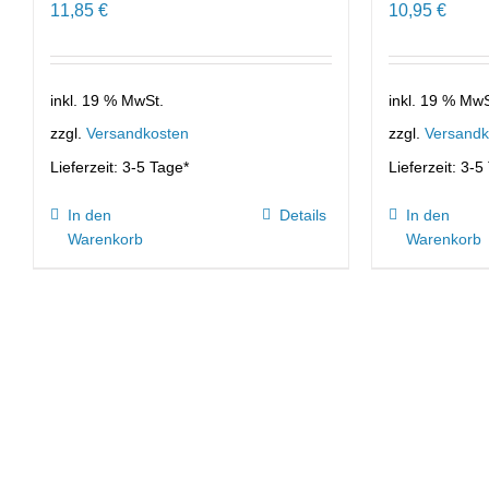
11,85
€
10,95
€
inkl. 19 % MwSt.
inkl. 19 % MwS
zzgl.
Versandkosten
zzgl.
Versandk
Lieferzeit:
3-5 Tage*
Lieferzeit:
3-5
In den
Details
In den
Warenkorb
Warenkorb