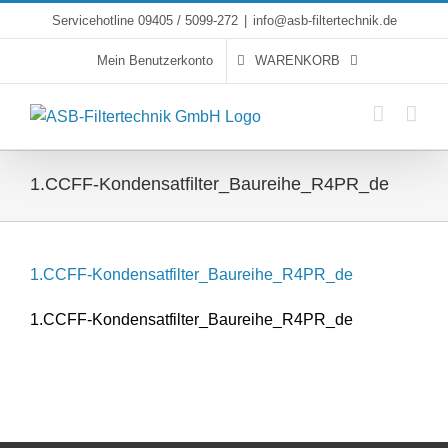
Skip
Servicehotline 09405 / 5099-272
|
info@asb-filtertechnik.de
to
Mein Benutzerkonto
WARENKORB
content
1.CCFF-Kondensatfilter_Baureihe_R4PR_de
1.CCFF-Kondensatfilter_Baureihe_R4PR_de
1.CCFF-Kondensatfilter_Baureihe_R4PR_de