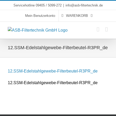
Skip
Servicehotline 09405 / 5099-272
|
info@asb-filtertechnik.de
to
Mein Benutzerkonto
WARENKORB
content
12.SSM-Edelstahlgewebe-Filterbeutel-R3PR_de
12.SSM-Edelstahlgewebe-Filterbeutel-R3PR_de
12.SSM-Edelstahlgewebe-Filterbeutel-R3PR_de