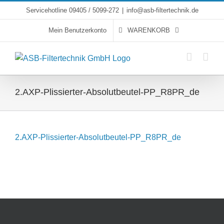
Skip
Servicehotline 09405 / 5099-272
|
info@asb-filtertechnik.de
to
Mein Benutzerkonto
WARENKORB
content
2.AXP-Plissierter-Absolutbeutel-PP_R8PR_de
2.AXP-Plissierter-Absolutbeutel-PP_R8PR_de