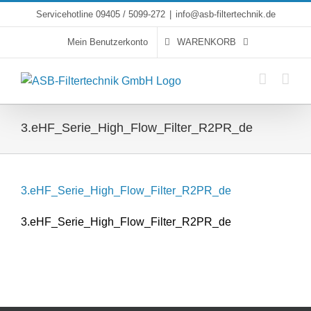
Skip
Servicehotline 09405 / 5099-272
|
info@asb-filtertechnik.de
to
Mein Benutzerkonto
WARENKORB
content
3.eHF_Serie_High_Flow_Filter_R2PR_de
3.eHF_Serie_High_Flow_Filter_R2PR_de
3.eHF_Serie_High_Flow_Filter_R2PR_de