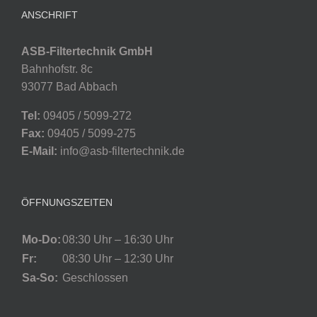
ANSCHRIFT
ASB-Filtertechnik GmbH
Bahnhofstr. 8c
93077 Bad Abbach
Tel:
09405 / 5099-272
Fax:
09405 / 5099-275
E-Mail:
info@asb-filtertechnik.de
ÖFFNUNGSZEITEN
Mo-Do:
08:30 Uhr – 16:30 Uhr
Fr:
08:30 Uhr – 12:30 Uhr
Sa-So:
Geschlossen