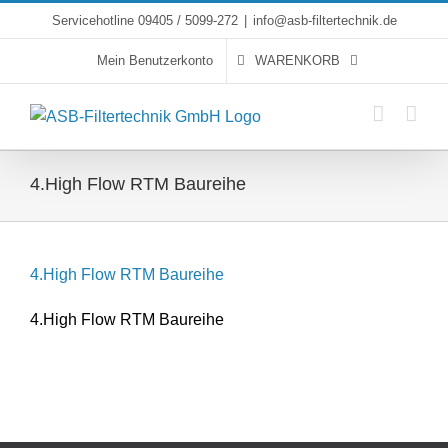
Skip
Servicehotline 09405 / 5099-272
|
info@asb-filtertechnik.de
to
Mein Benutzerkonto
WARENKORB
content
4.High Flow RTM Baureihe
4.High Flow RTM Baureihe
4.High Flow RTM Baureihe