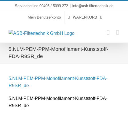
Skip
Servicehotline 09405 / 5099-272
|
info@asb-filtertechnik.de
to
Mein Benutzerkonto
WARENKORB
content
5.NLM-PEM-PPM-Monofilament-Kunststoff-
FDA-R9SR_de
5.NLM-PEM-PPM-Monofilament-Kunststoff-FDA-
R9SR_de
5.NLM-PEM-PPM-Monofilament-Kunststoff-FDA-
R9SR_de