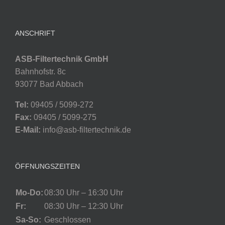
ANSCHRIFT
ASB-Filtertechnik GmbH
Bahnhofstr. 8c
93077 Bad Abbach
Tel:
09405 / 5099-272
Fax:
09405 / 5099-275
E-Mail:
info@asb-filtertechnik.de
ÖFFNUNGSZEITEN
Mo-Do:
08:30 Uhr – 16:30 Uhr
Fr:
08:30 Uhr – 12:30 Uhr
Sa-So:
Geschlossen