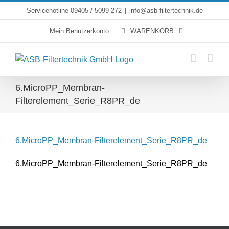
Skip
Servicehotline 09405 / 5099-272
|
info@asb-filtertechnik.de
to
Mein Benutzerkonto
WARENKORB
content
6.MicroPP_Membran-
Filterelement_Serie_R8PR_de
6.MicroPP_Membran-Filterelement_Serie_R8PR_de
6.MicroPP_Membran-Filterelement_Serie_R8PR_de