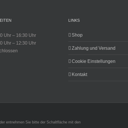
EITEN
LINKS
Shop
0 Uhr – 16:30 Uhr
0 Uhr – 12:30 Uhr
Zahlung und Versand
chlossen
Cookie Einstellungen
Kontakt
änder entnehmen Sie bitte der Schaltfläche mit den