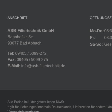
ANSCHRIFT
ÖFFNUNGSZ
ASB-Filtertechnik GmbH
Mo-Do:
08:3
Bahnhofstr. 8c
Fr:
08:3
93077 Bad Abbach
Sa-So:
Ges
Tel:
09405 / 5099-272
Fax:
09405 / 5099-275
E-Mail:
info@asb-filtertechnik.de
Alle Preise inkl. der gesetzlichen MwSt.
* gilt für Lieferungen innerhalb Deutschlands, Lieferzeiten für andere L
Versandinformationen
.