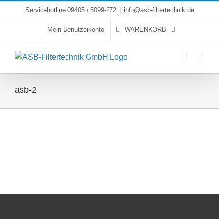
Skip
Servicehotline 09405 / 5099-272
|
info@asb-filtertechnik.de
to
Mein Benutzerkonto
WARENKORB
content
asb-2