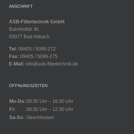
ANSCHRIFT
ASB-Filtertechnik GmbH
Bahnhofstr. 8c
93077 Bad Abbach
Tel:
09405 / 5099-272
Fax:
09405 / 5099-275
E-Mail:
info@asb-filtertechnik.de
ÖFFNUNGSZEITEN
Mo-Do:
08:30 Uhr – 16:30 Uhr
Fr:
08:30 Uhr – 12:30 Uhr
Sa-So:
Geschlossen