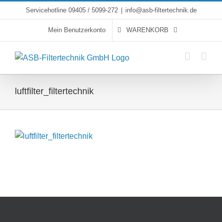
Skip
Servicehotline 09405 / 5099-272
|
info@asb-filtertechnik.de
to
Mein Benutzerkonto
WARENKORB
content
luftfilter_filtertechnik