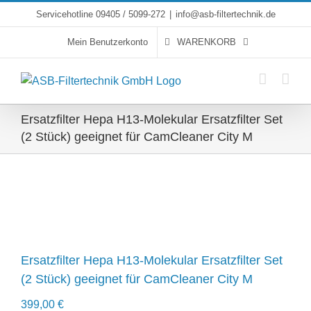
Skip
Servicehotline 09405 / 5099-272
|
info@asb-filtertechnik.de
to
Mein Benutzerkonto
WARENKORB
content
Ersatzfilter Hepa H13-Molekular Ersatzfilter Set
(2 Stück) geeignet für CamCleaner City M
Ersatzfilter Hepa H13-Molekular Ersatzfilter Set
(2 Stück) geeignet für CamCleaner City M
399,00
€