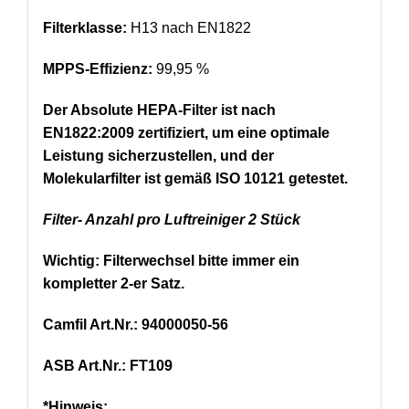
Filterklasse:
H13 nach EN1822
MPPS-Effizienz:
99,95 %
Der Absolute HEPA-Filter ist nach
EN1822:2009 zertifiziert, um eine optimale
Leistung sicherzustellen, und der
Molekularfilter ist gemäß ISO 10121 getestet.
Filter- Anzahl pro Luftreiniger 2 Stück
Wichtig: Filterwechsel bitte immer ein
kompletter 2-er Satz.
Camfil Art.Nr.: 94000050-56
ASB Art.Nr.: FT109
*Hinweis: