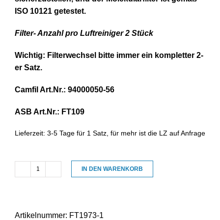
ISO 10121 getestet.
Filter- Anzahl pro Luftreiniger 2 Stück
Wichtig: Filterwechsel bitte immer ein kompletter 2-
er Satz.
Camfil Art.Nr.: 94000050-56
ASB Art.Nr.: FT109
Lieferzeit:
3-5 Tage für 1 Satz, für mehr ist die LZ auf Anfrage
IN DEN WARENKORB
Ersatzfilter
Hepa
H13-
Molekular
Artikelnummer:
FT1973-1