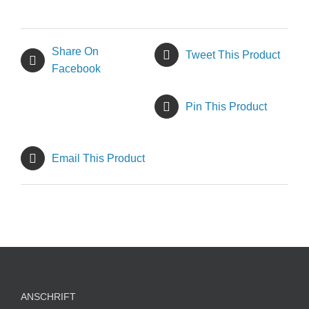
Share On
Tweet This Product
Facebook
Pin This Product
Email This Product
ANSCHRIFT