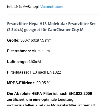
inkl. 19 % MwSt.
zzgl.
Versandkosten
Ersatzfilter Hepa H13-Molekular Ersatzfilter Set
(2 Stück) geeignet für CamCleaner City M
Größe:
300x460x97,5 mm
Filterrahmen:
Aluminium
Luftmenge:
150m³/h
Filterklasse:
H13 nach EN1822
MPPS-Effizienz:
99,95 %
Der Absolute HEPA-Filter ist nach EN1822:2009
zertifiziert, um eine optimale Leistung
sicherzustellen, und der Molekularfilter ist gemäß