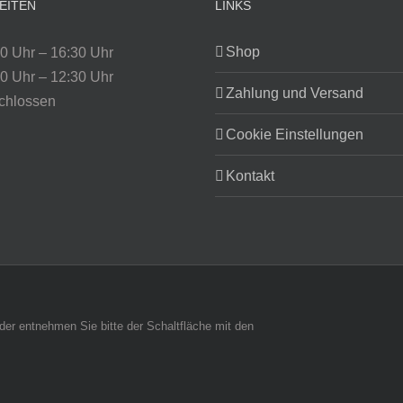
EITEN
LINKS
Shop
0 Uhr – 16:30 Uhr
0 Uhr – 12:30 Uhr
Zahlung und Versand
chlossen
Cookie Einstellungen
Kontakt
änder entnehmen Sie bitte der Schaltfläche mit den