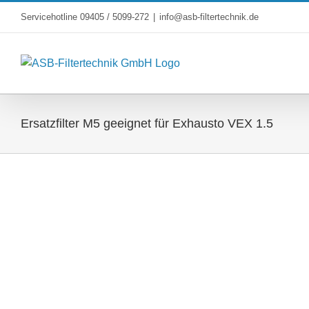
Skip
Servicehotline 09405 / 5099-272
|
info@asb-filtertechnik.de
to
content
Ersatzfilter M5 geeignet für Exhausto VEX 1.5