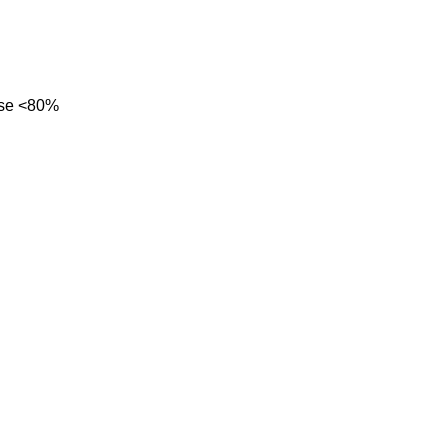
rse <80%