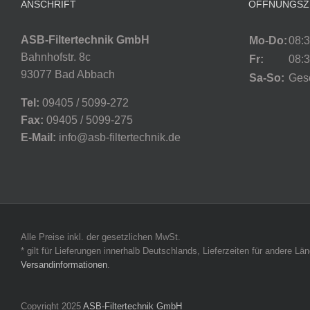
ANSCHRIFT
ÖFFNUNGSZ
ASB-Filtertechnik GmbH
Mo-Do:
08:3
Bahnhofstr. 8c
Fr:
08:3
93077 Bad Abbach
Sa-So:
Ges
Tel:
09405 / 5099-272
Fax:
09405 / 5099-275
E-Mail:
info@asb-filtertechnik.de
Alle Preise inkl. der gesetzlichen MwSt.
* gilt für Lieferungen innerhalb Deutschlands, Lieferzeiten für andere L
Versandinformationen
.
Copyright 2025
ASB-Filtertechnik GmbH