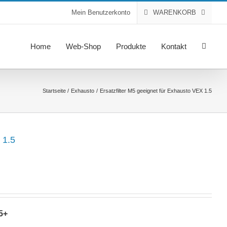
Mein Benutzerkonto
WARENKORB
Home
Web-Shop
Produkte
Kontakt
Startseite
Exhausto
Ersatzfilter M5 geeignet für Exhausto VEX 1.5
 1.5
5+