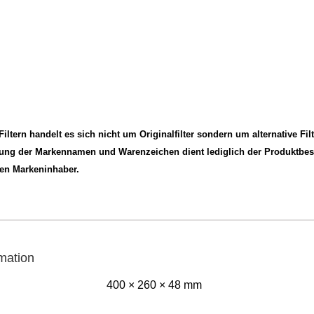
ltern handelt es sich nicht um Originalfilter sondern um alternative Filt
dung der Markennamen und Warenzeichen dient lediglich der Produktbe
gen Markeninhaber.
rmation
400 × 260 × 48 mm