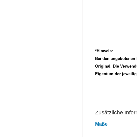
*Hinweis:
Bei den angebotenen Fi
Original. Die Verwen
Eigentum der jeweili
Zusätzliche Info
Maße