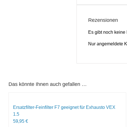
Rezensionen
Es gibt noch keine
Nur angemeldete Ku
Das könnte Ihnen auch gefallen …
Ersatzfilter-Feinfilter F7 geeignet für Exhausto VEX
1.5
59,95
€