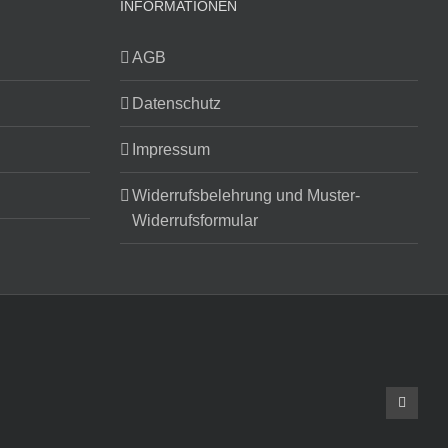
INFORMATIONEN
AGB
Datenschutz
Impressum
Widerrufsbelehrung und Muster-
Widerrufsformular
Faceboo