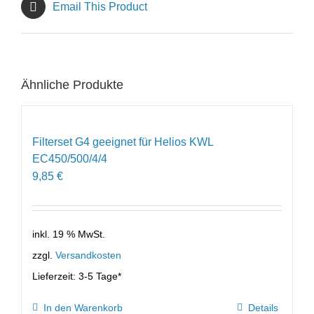
Email This Product
Ähnliche Produkte
Filterset G4 geeignet für Helios KWL
EC450/500/4/4
9,85
€
inkl. 19 % MwSt.
zzgl.
Versandkosten
Lieferzeit:
3-5 Tage*
In den Warenkorb
Details