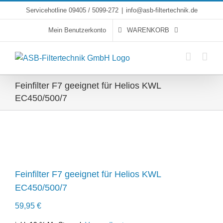
Skip
Servicehotline 09405 / 5099-272
|
info@asb-filtertechnik.de
to
Mein Benutzerkonto
WARENKORB
content
Feinfilter F7 geeignet für Helios KWL
EC450/500/7
Feinfilter F7 geeignet für Helios KWL
EC450/500/7
59,95
€