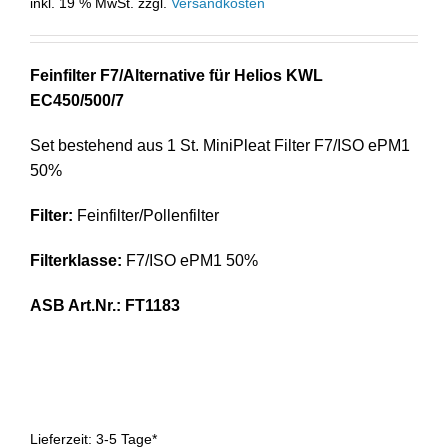
inkl. 19 % MwSt.
zzgl.
Versandkosten
Feinfilter F7/Alternative für Helios KWL
EC450/500/7
Set bestehend aus 1 St. MiniPleat Filter F7/ISO ePM1
50%
Filter:
Feinfilter/Pollenfilter
Filterklasse:
F7/ISO ePM1 50%
A
SB Art.Nr.: FT1183
Lieferzeit:
3-5 Tage*