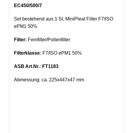
EC450/500/7
Set bestehend aus 1 St. MiniPleat Filter F7/ISO
ePM1 50%
Filter:
Feinfilter/Pollenfilter
Filterklasse:
F7/ISO ePM1 50%
A
SB Art.Nr.: FT1183
Abmessung: ca. 225x447x47 mm