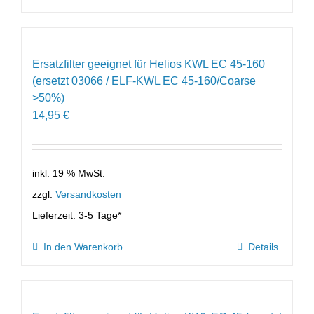
Ersatzfilter geeignet für Helios KWL EC 45-160
(ersetzt 03066 / ELF-KWL EC 45-160/Coarse
>50%)
14,95
€
inkl. 19 % MwSt.
zzgl.
Versandkosten
Lieferzeit:
3-5 Tage*
In den Warenkorb
Details