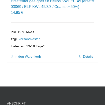
Ersatzfilter geeignet für Helios KWL EC 45 (ersetzt
03069 / ELF-KWL 45/3/3 / Coarse > 50%)
14,95
€
inkl. 19 % MwSt.
zzgl.
Versandkosten
Lieferzeit:
13-18 Tage*
In den Warenkorb
Details
ANSCHRIFT