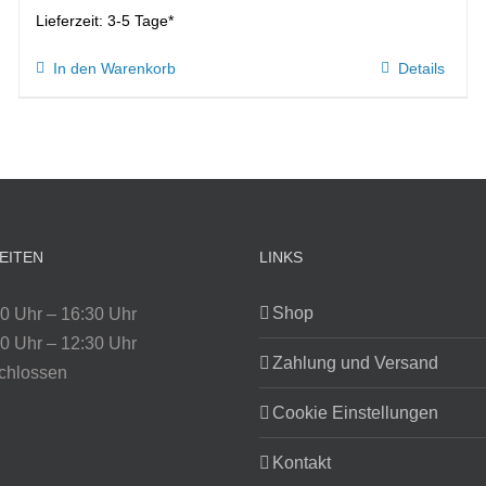
Lieferzeit:
3-5 Tage*
In den Warenkorb
Details
EITEN
LINKS
Shop
0 Uhr – 16:30 Uhr
0 Uhr – 12:30 Uhr
Zahlung und Versand
chlossen
Cookie Einstellungen
Kontakt