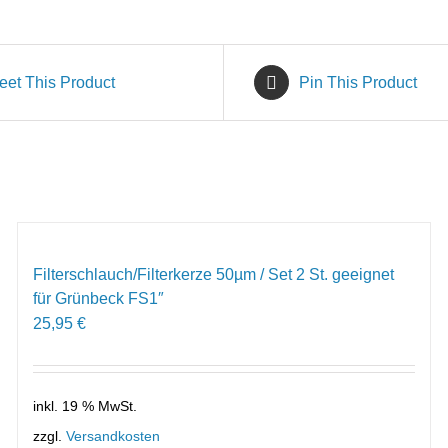
eet This Product
Pin This Product
Filterschlauch/Filterkerze 50µm / Set 2 St. geeignet
für Grünbeck FS1″
25,95
€
inkl. 19 % MwSt.
zzgl.
Versandkosten