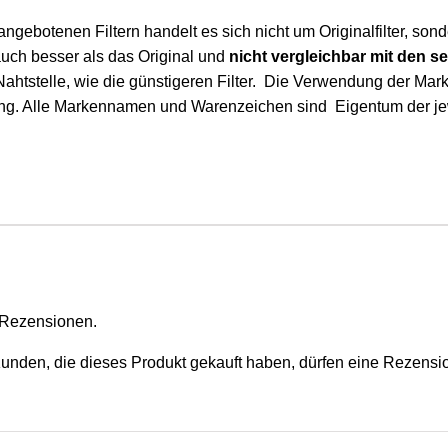
angebotenen Filtern handelt es sich nicht um Originalfilter, sond
auch besser als das Original und
nicht vergleichbar mit den s
ahtstelle, wie die günstigeren Filter. Die Verwendung der Ma
ng. Alle Markennamen und Warenzeichen sind Eigentum der je
 Rezensionen.
nden, die dieses Produkt gekauft haben, dürfen eine Rezensi