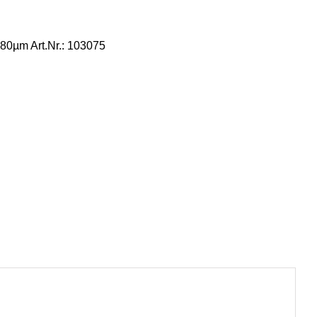
 80µm Art.Nr.: 103075