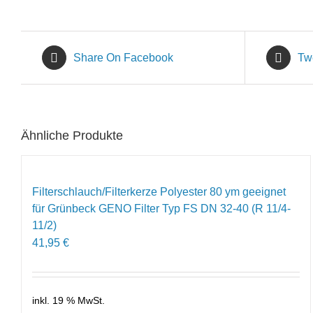
Share On Facebook
Tw
Ähnliche Produkte
Filterschlauch/Filterkerze Polyester 80 ym geeignet
für Grünbeck GENO Filter Typ FS DN 32-40 (R 11/4-
11/2)
41,95
€
inkl. 19 % MwSt.