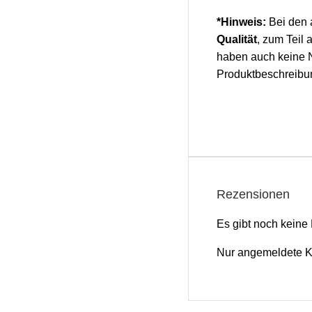
*Hinweis:
Bei den 
Qualität
, zum Teil 
haben auch keine N
Produktbeschreibu
Rezensionen
Es gibt noch keine
Nur angemeldete Ku