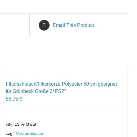
Email This Product
Filterschlauch/Filterkerze Polyester 50 ym geeignet
für Grünbeck Größe 3/ FS2″
55,75
€
inkl. 19 % MwSt.
zzgl.
Versandkosten