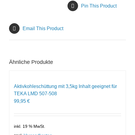
Pin This Product
Email This Product
Ähnliche Produkte
Aktivkohleschüttung mit 3,5kg Inhalt geeignet für
TEKA LMD 507-508
99,95
€
inkl. 19 % MwSt.