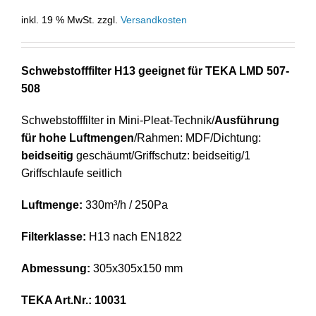
inkl. 19 % MwSt.
zzgl.
Versandkosten
Schwebstofffilter H13 geeignet für TEKA LMD 507-
508
Schwebstofffilter in Mini-Pleat-Technik/
Ausführung
für hohe Luftmengen
/Rahmen: MDF/Dichtung:
beidseitig
geschäumt/Griffschutz: beidseitig/1
Griffschlaufe seitlich
Luftmenge:
330m³/h / 250Pa
Filterklasse:
H13 nach EN1822
Abmessung:
305x305x150 mm
TEKA Art.Nr.: 10031