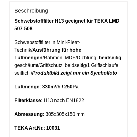
Beschreibung
Schwebstofffilter H13 geeignet für TEKA LMD
507-508
Schwebstofffilter in Mini-Pleat-
Technik/
Ausführung für hohe
Luftmengen
/Rahmen: MDF/Dichtung:
beidseitig
geschäumt/Griffschutz: beidseitig/1 Griffschlaufe
seitlich /
Produktbild zeigt nur ein Symbolfoto
Luftmenge: 330m³/h / 250Pa
Filterklasse:
H13 nach EN1822
Abmessung:
305x305x150 mm
TEKA Art.Nr.: 10031