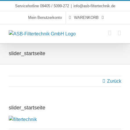
Skip
Servicehotline 09405 / 5099-272
|
info@asb-filtertechnik.de
to
Mein Benutzerkonto
WARENKORB
content
slider_startseite
Zurück
slider_startseite