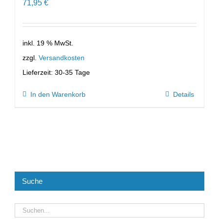
71,95
€
inkl. 19 % MwSt.
zzgl.
Versandkosten
Lieferzeit:
30-35 Tage
In den Warenkorb
Details
Suche