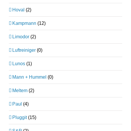
Hoval
(2)
Kampmann
(12)
Limodor
(2)
Luftreiniger
(0)
Lunos
(1)
Mann + Hummel
(0)
Meltem
(2)
Paul
(4)
Pluggit
(15)
S&P
(2)