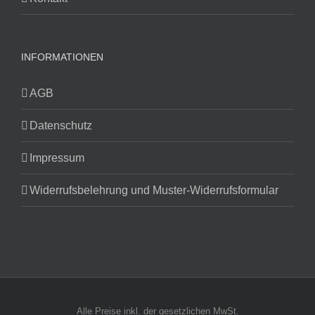
INFORMATIONEN
AGB
Datenschutz
Impressum
Widerrufsbelehrung und Muster-Widerrufsformular
Alle Preise inkl. der gesetzlichen MwSt.