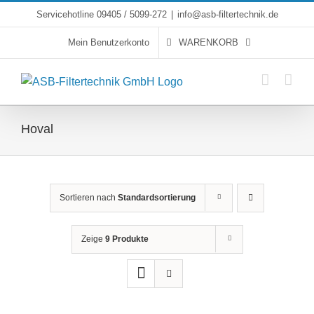
Skip
Servicehotline 09405 / 5099-272
|
info@asb-filtertechnik.de
to
Mein Benutzerkonto
WARENKORB
content
Hoval
Sortieren nach
Standardsortierung
Zeige
9 Produkte