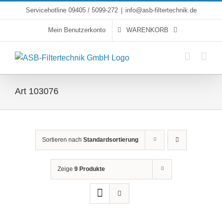
Skip
Servicehotline 09405 / 5099-272
|
info@asb-filtertechnik.de
to
Mein Benutzerkonto
WARENKORB
content
Art 103076
Sortieren nach
Standardsortierung
Zeige
9 Produkte