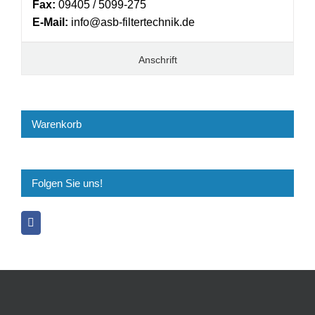
Fax:
09405 / 5099-275
E-Mail:
info@asb-filtertechnik.de
Anschrift
Warenkorb
Folgen Sie uns!