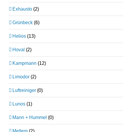
Exhausto
(2)
Grünbeck
(6)
Helios
(13)
Hoval
(2)
Kampmann
(12)
Limodor
(2)
Luftreiniger
(0)
Lunos
(1)
Mann + Hummel
(0)
Meltem
(2)