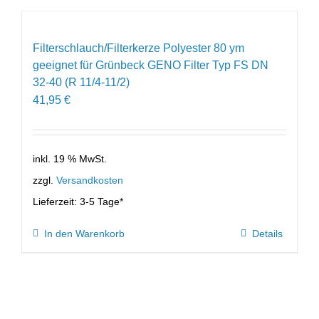
Filterschlauch/Filterkerze Polyester 80 ym
geeignet für Grünbeck GENO Filter Typ FS DN
32-40 (R 11/4-11/2)
41,95
€
inkl. 19 % MwSt.
zzgl.
Versandkosten
Lieferzeit:
3-5 Tage*
In den Warenkorb
Details