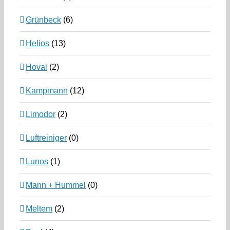
Grünbeck
(6)
Helios
(13)
Hoval
(2)
Kampmann
(12)
Limodor
(2)
Luftreiniger
(0)
Lunos
(1)
Mann + Hummel
(0)
Meltem
(2)