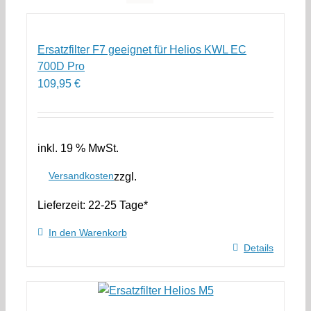
Ersatzfilter F7 geeignet für Helios KWL EC
700D Pro
109,95
€
inkl. 19 % MwSt.
Versandkosten
zzgl.
Lieferzeit:
22-25 Tage*
In den Warenkorb
Details