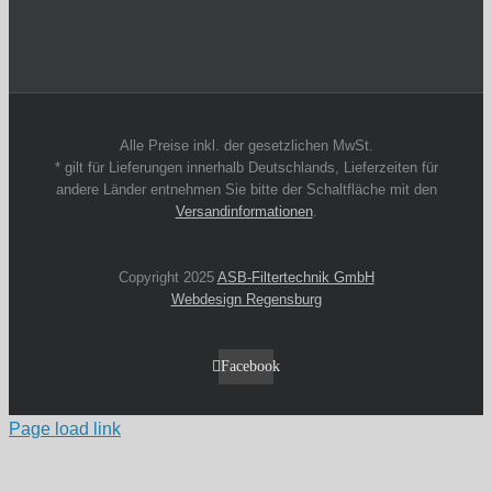
Alle Preise inkl. der gesetzlichen MwSt.
* gilt für Lieferungen innerhalb Deutschlands, Lieferzeiten für
andere Länder entnehmen Sie bitte der Schaltfläche mit den
Versandinformationen
.
Copyright 2025
ASB-Filtertechnik GmbH
Webdesign Regensburg
Facebook
Page load link