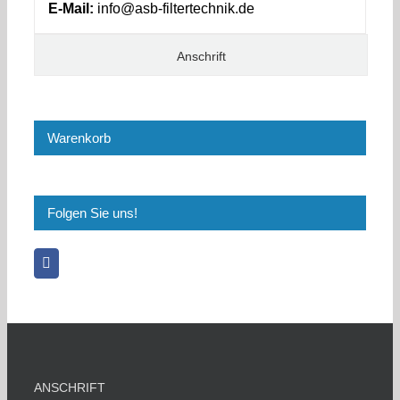
E-Mail:
info@asb-filtertechnik.de
Anschrift
Warenkorb
Folgen Sie uns!
ANSCHRIFT