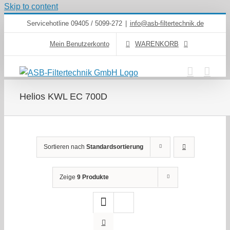
Skip to content
Servicehotline 09405 / 5099-272
|
info@asb-filtertechnik.de
Mein Benutzerkonto
WARENKORB
Helios KWL EC 700D
Sortieren nach
Standardsortierung
Zeige
9 Produkte