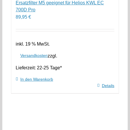
Ersatzfilter M5 geeignet für Helios KWL EC
700D Pro
89,95
€
inkl. 19 % MwSt.
Versandkosten
zzgl.
Lieferzeit:
22-25 Tage*
In den Warenkorb
Details