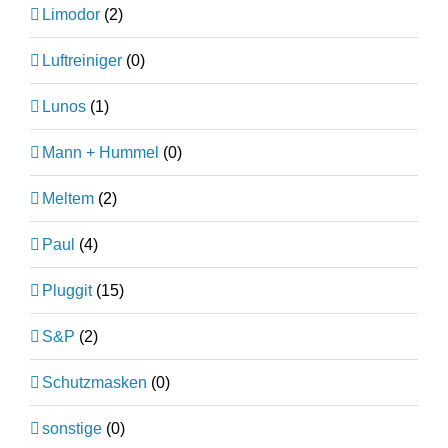
Limodor
(2)
Luftreiniger
(0)
Lunos
(1)
Mann + Hummel
(0)
Meltem
(2)
Paul
(4)
Pluggit
(15)
S&P
(2)
Schutzmasken
(0)
sonstige
(0)