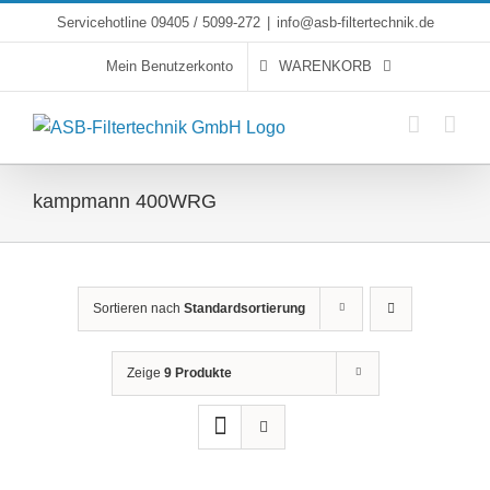
Skip
Servicehotline 09405 / 5099-272
|
info@asb-filtertechnik.de
to
Mein Benutzerkonto
WARENKORB
content
kampmann 400WRG
Sortieren nach
Standardsortierung
Zeige
9 Produkte