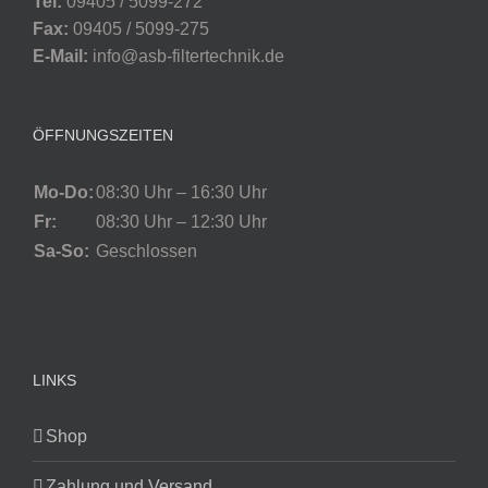
Tel:
09405 / 5099-272
Fax:
09405 / 5099-275
E-Mail:
info@asb-filtertechnik.de
ÖFFNUNGSZEITEN
Mo-Do:
08:30 Uhr – 16:30 Uhr
Fr:
08:30 Uhr – 12:30 Uhr
Sa-So:
Geschlossen
LINKS
Shop
Zahlung und Versand