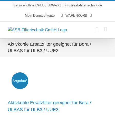
Skip
Servicehotline 09405 / 5099-272
|
info@asb-filtertechnik.de
to
Mein Benutzerkonto
WARENKORB
content
Aktivkohle Ersatzfilter geeignet für Bora /
ULBAS für ULB3 / UUE3
Angebot!
Aktivkohle Ersatzfilter geeignet für Bora /
ULBAS für ULB3 / UUE3