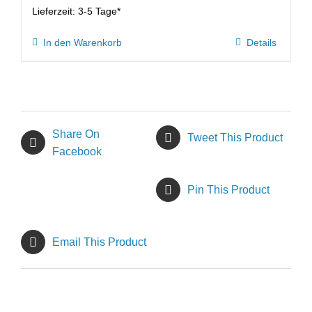
Lieferzeit:
3-5 Tage*
In den Warenkorb
Details
Share On
Tweet This Product
Facebook
Pin This Product
Email This Product