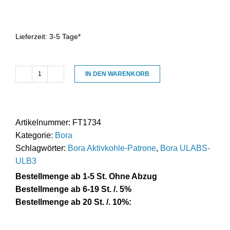
Lieferzeit:
3-5 Tage*
IN DEN WARENKORB
Aktivkohle
Ersatzfilter
geeignet
für
Artikelnummer:
FT1734
Bora
Kategorie:
Bora
/
Schlagwörter:
Bora Aktivkohle-Patrone
,
Bora ULABS-
ULBAS
ULB3
für
Bestellmenge ab 1-5 St. Ohne Abzug
ULB3
Bestellmenge ab 6-19 St. /. 5%
/
Bestellmenge ab 20 St. /. 10%:
UUE3
Menge