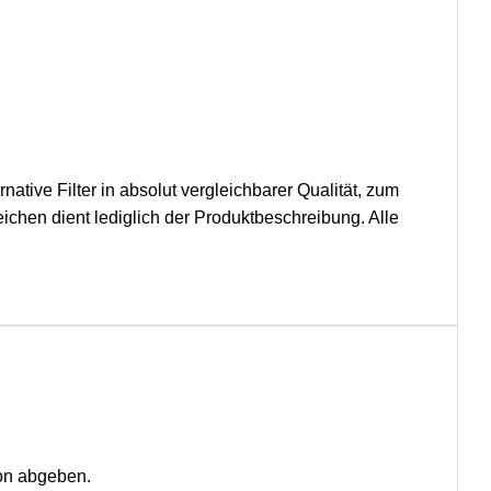
native Filter in absolut vergleichbarer Qualität, zum
chen dient lediglich der Produktbeschreibung. Alle
on abgeben.