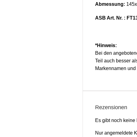
Abmessung:
145x
ASB Art. Nr. : FT1
*Hinweis:
Bei den angebotenen
Teil auch besser a
Markennamen und W
Rezensionen
Es gibt noch keine
Nur angemeldete Ku