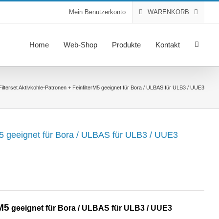
Mein Benutzerkonto
WARENKORB
Home
Web-Shop
Produkte
Kontakt
Filterset Aktivkohle-Patronen + FeinfilterM5 geeignet für Bora / ULBAS für ULB3 / UUE3
rM5 geeignet für Bora / ULBAS für ULB3 / UUE3
ller
5 €.
 M5
geeignet für Bora / ULBAS für ULB3 / UUE3