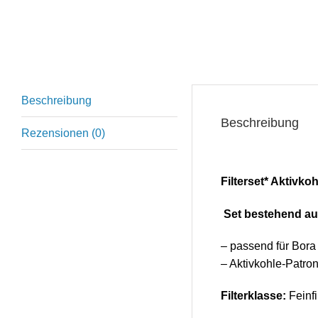
Beschreibung
Beschreibung
Rezensionen (0)
Filterset* Aktivko
Set bestehend a
– passend für Bo
– Aktivkohle-Patron
Filterklasse:
Feinfi