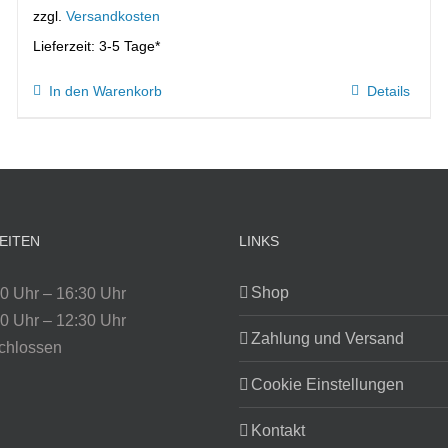
zzgl.
Versandkosten
Lieferzeit:
3-5 Tage*
In den Warenkorb
Details
EITEN
LINKS
Shop
0 Uhr – 16:30 Uhr
0 Uhr – 12:30 Uhr
Zahlung und Versand
chlossen
Cookie Einstellungen
Kontakt