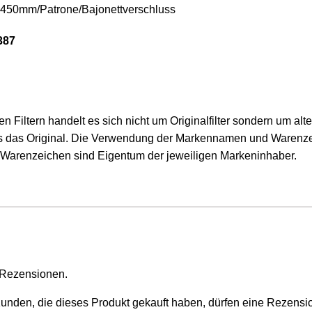
450mm/Patrone/Bajonettverschluss
387
 Filtern handelt es sich nicht um Originalfilter sondern um alter
ls das Original. Die Verwendung der Markennamen und Warenzei
arenzeichen sind Eigentum der jeweiligen Markeninhaber.
 Rezensionen.
nden, die dieses Produkt gekauft haben, dürfen eine Rezensi