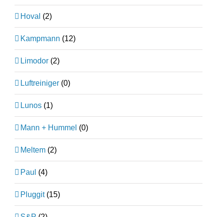
Hoval
(2)
Kampmann
(12)
Limodor
(2)
Luftreiniger
(0)
Lunos
(1)
Mann + Hummel
(0)
Meltem
(2)
Paul
(4)
Pluggit
(15)
S&P
(2)