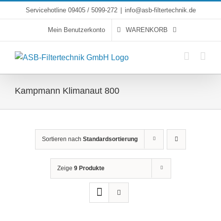
Skip
Servicehotline 09405 / 5099-272
|
info@asb-filtertechnik.de
to
Mein Benutzerkonto
WARENKORB
content
Kampmann Klimanaut 800
Sortieren nach
Standardsortierung
Zeige
9 Produkte