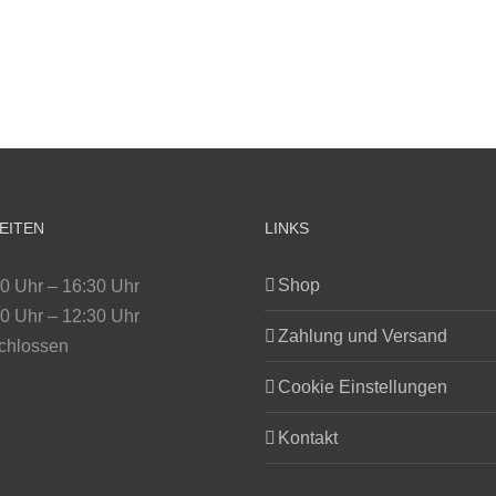
EITEN
LINKS
Shop
0 Uhr – 16:30 Uhr
0 Uhr – 12:30 Uhr
Zahlung und Versand
chlossen
Cookie Einstellungen
Kontakt