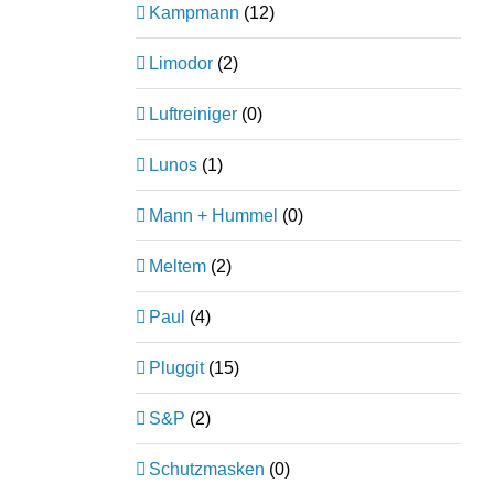
Kampmann
(12)
Limodor
(2)
Luftreiniger
(0)
Lunos
(1)
Mann + Hummel
(0)
Meltem
(2)
Paul
(4)
Pluggit
(15)
S&P
(2)
Schutzmasken
(0)