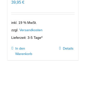
39,95
€
inkl. 19 % MwSt.
zzgl.
Versandkosten
Lieferzeit:
3-5 Tage*
In den
Details
Warenkorb