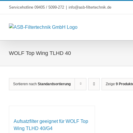
Skip
Servicehotline 09405 / 5099-272
|
info@asb-filtertechnik.de
to
content
WOLF Top Wing TLHD 40
Sortieren nach
Standardsortierung
Zeige
9 Produkt
Aufsatzfilter geeignet für WOLF Top
Wing TLHD 40/G4