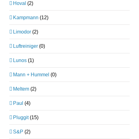
Hoval
(2)
Kampmann
(12)
Limodor
(2)
Luftreiniger
(0)
Lunos
(1)
Mann + Hummel
(0)
Meltem
(2)
Paul
(4)
Pluggit
(15)
S&P
(2)