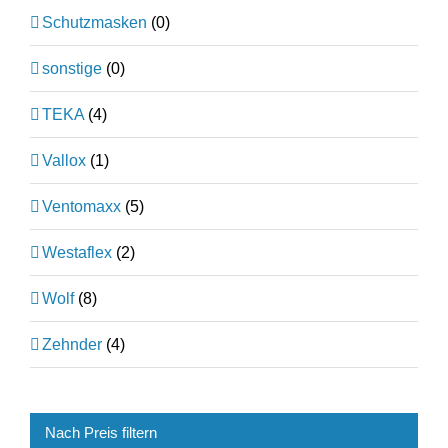
Schutzmasken
(0)
sonstige
(0)
TEKA
(4)
Vallox
(1)
Ventomaxx
(5)
Westaflex
(2)
Wolf
(8)
Zehnder
(4)
Nach Preis filtern