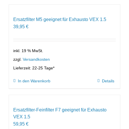
Ersatzfilter M5 geeignet für Exhausto VEX 1.5
39,95
€
inkl. 19 % MwSt.
zzgl.
Versandkosten
Lieferzeit:
22-25 Tage*
In den Warenkorb
Details
Ersatzfilter-Feinfilter F7 geeignet für Exhausto
VEX 1.5
59,95
€