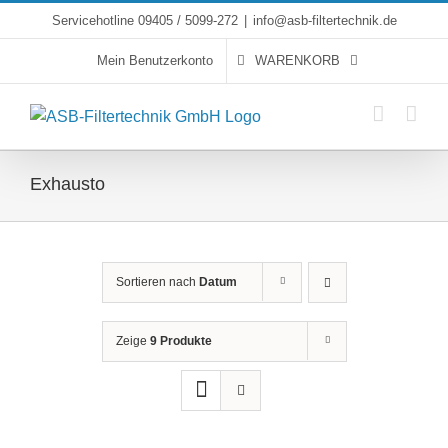
Skip
Servicehotline 09405 / 5099-272
|
info@asb-filtertechnik.de
to
Mein Benutzerkonto
WARENKORB
content
Exhausto
Sortieren nach
Datum
Zeige
9 Produkte